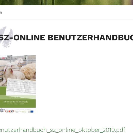
e
SZ-ONLINE BENUTZERHANDBU
enutzerhandbuch_sz_online_oktober_2019.pdf