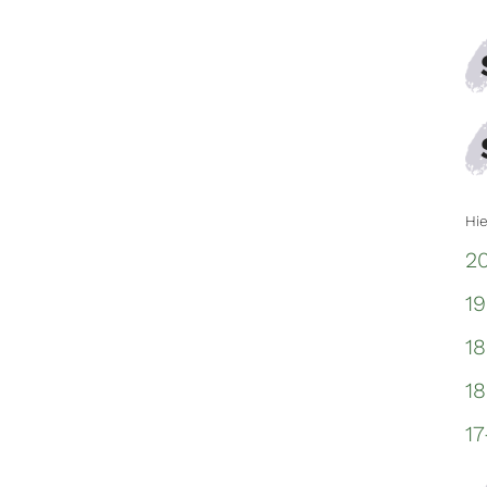
Hie
20
19
18
18
17