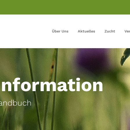
Über Uns
Aktuelles
Zucht
Ve
information
Handbuch