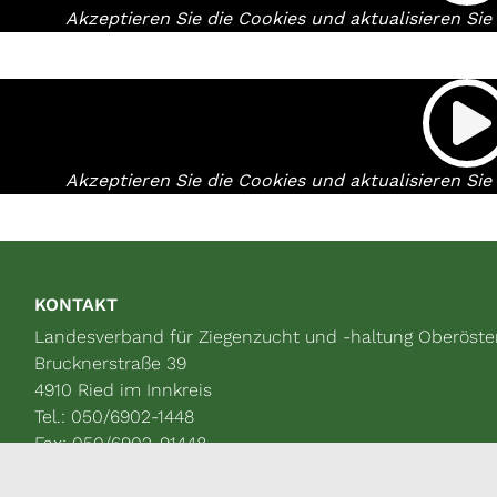
Akzeptieren Sie die Cookies und aktualisieren Si
Akzeptieren Sie die Cookies und aktualisieren Si
KONTAKT
Landesverband für Ziegenzucht und -haltung Oberöste
Brucknerstraße 39
4910 Ried im Innkreis
Tel.: 050/6902-1448
Fax: 050/6902-91448
office@ziegenland.com