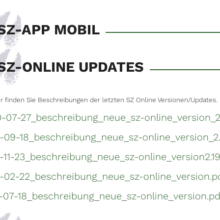
SZ-APP MOBIL
SZ-ONLINE UPDATES
r finden Sie Beschreibungen der letzten SZ Online Versionen/Updates.
-07-27_beschreibung_neue_sz-online_version_2
-09-18_beschreibung_neue_sz-online_version_2.
-11-23_beschreibung_neue_sz-online_version2.19
-02-22_beschreibung_neue_sz-online_version.p
-07-18_beschreibung_neue_sz-online_version.pd