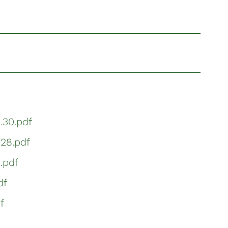
.30.pdf
28.pdf
.pdf
df
f