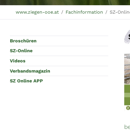
Sie sind hier:
www.ziegen-ooe.at
Fachinformation
SZ-Onlin
Broschüren
SZ-Online
Videos
Verbandsmagazin
SZ Online APP
b