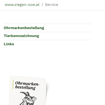
Sie sind hier:
www.ziegen-ooe.at
Service
Ohrmarkenbestellung
Tierkennzeichnung
Links