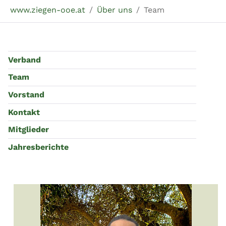
Sie sind hier:
www.ziegen-ooe.at
Über uns
Team
Verband
Team
Vorstand
Kontakt
Mitglieder
Jahresberichte