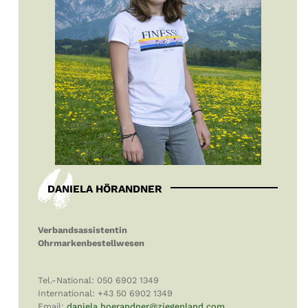
DANIELA HÖRANDNER
Verbandsassistentin
Ohrmarkenbestellwesen
Tel.-National: 050 6902 1349
International: +43 50 6902 1349
Email:
daniela.hoerandner@ziegenland.com