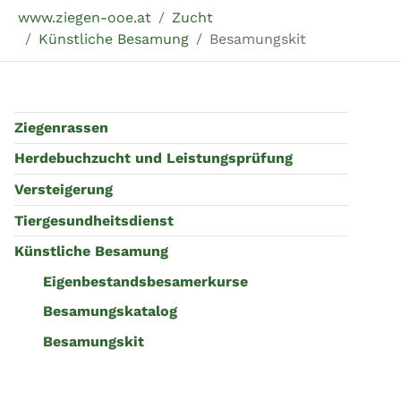
Sie sind hier:
www.ziegen-ooe.at
Zucht
Künstliche Besamung
Besamungskit
Ziegenrassen
Herdebuchzucht und Leistungsprüfung
Versteigerung
Tiergesundheitsdienst
Künstliche Besamung
Eigenbestandsbesamerkurse
Besamungskatalog
Besamungskit