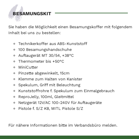
BESAMUNGSKIT
Sie haben die Möglichkeit einen Besamungskoffer mit folgendem
Inhalt bei uns zu bestellen:
Technikerkoffer aus ABS-Kunststoff
100 Besamungshandschuhe
Auftaugerät MT 30/54, +38°C
Thermometer bis +50°C
MiniCutter
Pinzette abgewinkelt, 15cm
Klemme zum Halten von Kanister
Spekulum, Griff mit Beleuchtung
Kunststoffrohre f. Spekulum zum Einmalgebrauch
ReproJelly, 100ml, Gleitmittel
Netzgerät 12V/AC 100-240V für Auftaugeräte
Pistole f. S/Z KB, MITL Pistole S/Z
Für nähere Informationen bitte im Verbandsbüro melden.