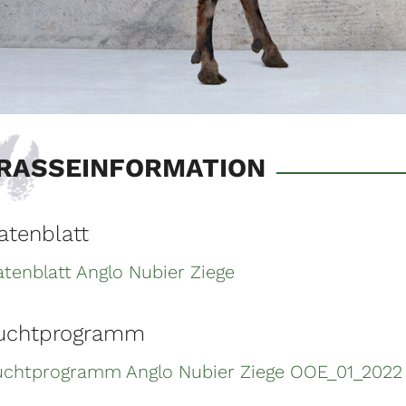
RASSEINFORMATION
atenblatt
tenblatt Anglo Nubier Ziege
uchtprogramm
uchtprogramm Anglo Nubier Ziege OOE_01_2022