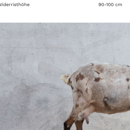
Widerristhöhe
90-100 cm