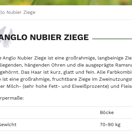
lo Nubier Ziege
ANGLO NUBIER ZIEGE
e Anglo Nubier Ziege ist eine großrahmige, langbeinige Zie
liegenden, hängenden Ohren und die ausgeprägte Ramsnas
gehörnt. Das Haar ist kurz, glatt und fein. Alle Farbkom
e ist eine großrahmige, fruchtbare Ziege im Zweinutzungs
rer Milch- (sehr hohe Fett- und Eiweißprozente) und Fleis
rpermaße:
Böcke
Gewicht
70-90 kg