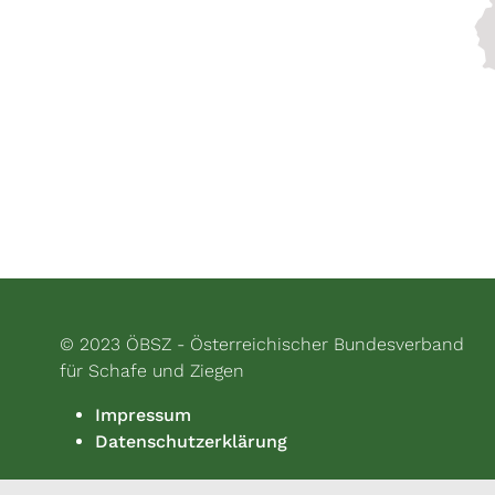
© 2023 ÖBSZ - Österreichischer Bundesverband
für Schafe und Ziegen
Impressum
Datenschutzerklärung