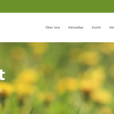
Über Uns
Aktuelles
Zucht
Ve
t
n