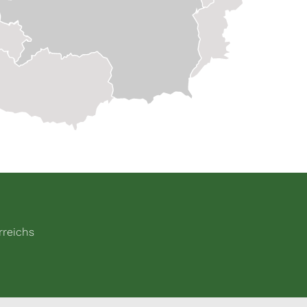
rreichs