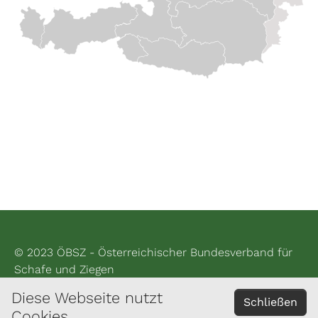
© 2023 ÖBSZ - Österreichischer Bundesverband für
Schafe und Ziegen
Diese Webseite nutzt
Impressum
Schließen
Cookies
Datenschutzerklärung